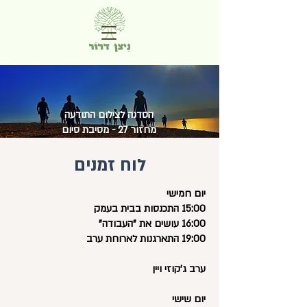
הסדנה לצילום התודעה
מחזור 27 - מסיבת סיום
לוח זמנים
יום חמישי
15:00 התכנסות בבית בעמק
16:00 עושים את "העבודה"
19:00 התארגנות לארוחת ערב
ערב ג'קוזי ויין
יום שישי