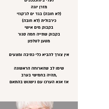
נעלי בית/כפכפים
מזרן יוגה
(לא חובה) בגד ים לג'קוזי
כירבולית (לא חובה)
בקבוק מים אישי
בקבוק שתייה חמה סגור
מטען לטלפון
אין צורך להביא כלי כתיבה ומצעים
שימו לב שהארוחה הראשונה
,תהיה בחמישי בערב
אז אנא הערכו עם נישנוש בהתאם